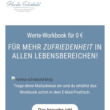
Skip
to
content
Werte-Workbook für 0 €
FÜR MEHR
ZUFRIEDENHEIT
IN
ALLEN LEBENSBEREICHEN!
Trage deine Mailadresse ein und du erhältst das
Workbook sofort in dein E-Mail-Postfach.
Das brauche ich!