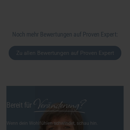
Franziska F. nach einem Impulsworkshop zu
Veränderungen
Noch mehr Bewertungen auf Proven Expert:
Zu allen Bewertungen auf Proven Expert
Veränderung?
Bereit für
Wenn dein Wohlfühlen schwindet, schau hin.