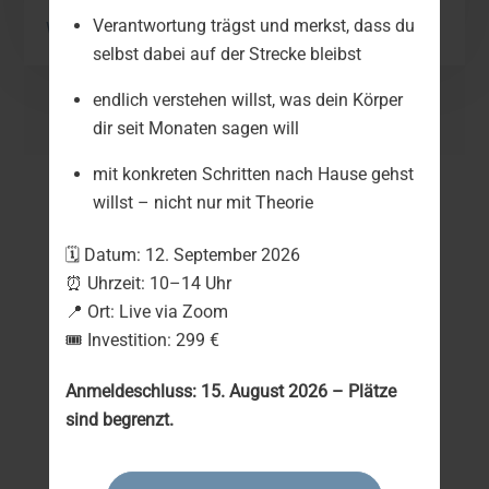
Weiterlesen
Verantwortung trägst und merkst, dass du
selbst dabei auf der Strecke bleibst
endlich verstehen willst, was dein Körper
dir seit Monaten sagen will
mit konkreten Schritten nach Hause gehst
willst – nicht nur mit Theorie
🗓 Datum: 12. September 2026
KundInnenstimmen:
⏰ Uhrzeit: 10–14 Uhr
📍 Ort: Live via Zoom
🎟 Investition: 299 €
„Ich hätte nicht gedacht, dass ich mal mit
Anmeldeschluss: 15. August 2026 – Plätze
Legosteinen sitze und dabei soviel Klarheit
sind begrenzt.
gewinne.