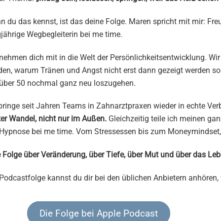
 du das kennst, ist das deine Folge. Maren spricht mit mir: Freu
jährige Wegbegleiterin bei me time.
nehmen dich mit in die Welt der Persönlichkeitsentwicklung. Wir
en, warum Tränen und Angst nicht erst dann gezeigt werden sollt
 über 50 nochmal ganz neu loszugehen.
bringe seit Jahren Teams in Zahnarztpraxen wieder in echte Ver
er Wandel, nicht nur im Außen.
Gleichzeitig teile ich meinen g
 Hypnose bei me time. Vom Stressessen bis zum Moneymindset, vo
 Folge über Veränderung, über Tiefe, über Mut und über das Leb
Podcastfolge kannst du dir bei den üblichen Anbietern anhören,
Die Folge bei Apple Podcast