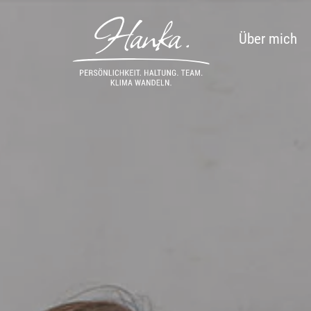
Skip
to
Über mich
content