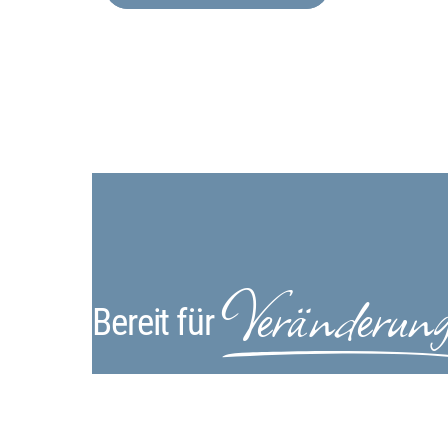
Veränderun
Bereit für
Wenn dein Wohlfühlen schwindet, schau hin.
Wenn du Begleitung suchst – ruf an. Wir schauen