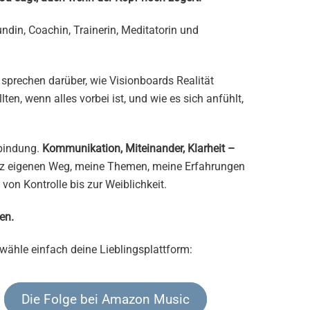
ndin, Coachin, Trainerin, Meditatorin und
 sprechen darüber, wie Visionboards Realität
en, wenn alles vorbei ist, und wie es sich anfühlt,
bindung.
Kommunikation, Miteinander, Klarheit –
anz eigenen Weg, meine Themen, meine Erfahrungen
n Kontrolle bis zur Weiblichkeit.
en.
 wähle einfach deine Lieblingsplattform:
Die Folge bei Amazon Music