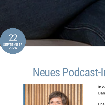
22
SEPTEMBER
2025
Neues Podcast-In
In d
Dan
Uns